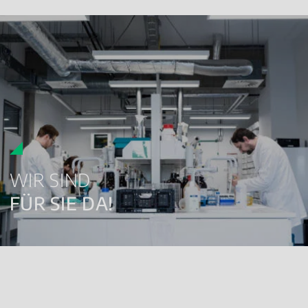
WIR SIND
FÜR SIE DA!