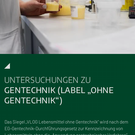
UNTERSUCHUNGEN ZU
GENTECHNIK (LABEL „OHNE
GENTECHNIK“)
Das Siegel „VLOG Lebensmittel ohne Gentechnik“ wird nach dem
EG-Gentechnik-Durchführungsgesetz zur Kennzeichnung von