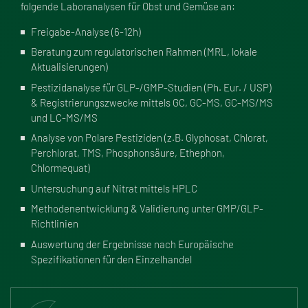
folgende Laboranalysen für Obst und Gemüse an:
Freigabe-Analyse (6-12h)
Beratung zum regulatorischen Rahmen (MRL, lokale
Aktualisierungen)
Pestizidanalyse für GLP-/GMP-Studien (Ph. Eur. / USP)
& Registrierungszwecke mittels GC, GC-MS, GC-MS/MS
und LC-MS/MS
Analyse von Polare Pestiziden (z.B. Glyphosat, Chlorat,
Perchlorat, TMS, Phosphonsäure, Ethephon,
Chlormequat)
Untersuchung auf Nitrat mittels HPLC
Methodenentwicklung & Validierung unter GMP/GLP-
Richtlinien
Auswertung der Ergebnisse nach Europäische
Spezifikationen für den Einzelhandel