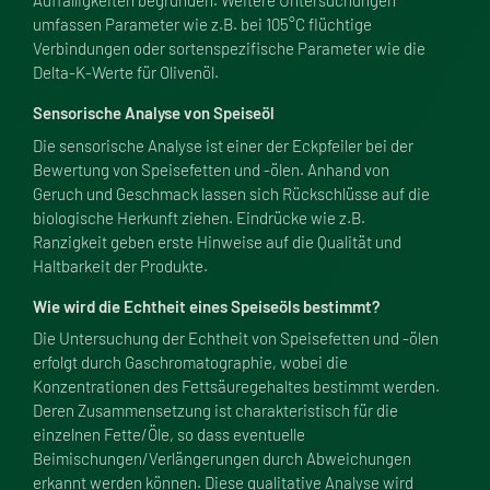
Auffälligkeiten begründen. Weitere Untersuchungen
umfassen Parameter wie z.B. bei 105°C flüchtige
Verbindungen oder sortenspezifische Parameter wie die
Delta-K-Werte für Olivenöl.
Sensorische Analyse von Speiseöl
Die sensorische Analyse ist einer der Eckpfeiler bei der
Bewertung von Speisefetten und -ölen. Anhand von
Geruch und Geschmack lassen sich Rückschlüsse auf die
biologische Herkunft ziehen. Eindrücke wie z.B.
Ranzigkeit geben erste Hinweise auf die Qualität und
Haltbarkeit der Produkte.
Wie wird die Echtheit eines Speiseöls bestimmt?
Die Untersuchung der Echtheit von Speisefetten und -ölen
erfolgt durch Gaschromatographie, wobei die
Konzentrationen des Fettsäuregehaltes bestimmt werden.
Deren Zusammensetzung ist charakteristisch für die
einzelnen Fette/Öle, so dass eventuelle
Beimischungen/Verlängerungen durch Abweichungen
erkannt werden können. Diese qualitative Analyse wird