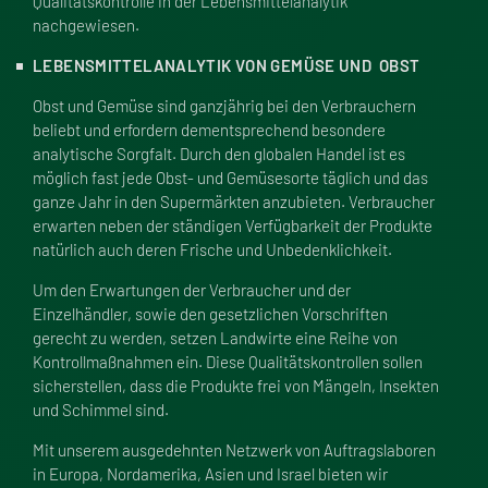
Qualitätskontrolle in der Lebensmittelanalytik
nachgewiesen.
LEBENSMITTELANALYTIK VON GEMÜSE UND OBST
Obst und Gemüse sind ganzjährig bei den Verbrauchern
beliebt und erfordern dementsprechend besondere
analytische Sorgfalt. Durch den globalen Handel ist es
möglich fast jede Obst- und Gemüsesorte täglich und das
ganze Jahr in den Supermärkten anzubieten. Verbraucher
erwarten neben der ständigen Verfügbarkeit der Produkte
natürlich auch deren Frische und Unbedenklichkeit.
Um den Erwartungen der Verbraucher und der
Einzelhändler, sowie den gesetzlichen Vorschriften
gerecht zu werden, setzen Landwirte eine Reihe von
Kontrollma
ß
nahmen ein. Diese Qualitätskontrollen sollen
sicherstellen, dass die Produkte frei von Mängeln, Insekten
und Schimmel sind.
Mit unserem ausgedehnten Netzwerk von Auftragslaboren
in Europa, Nordamerika, Asien und Israel bieten wir