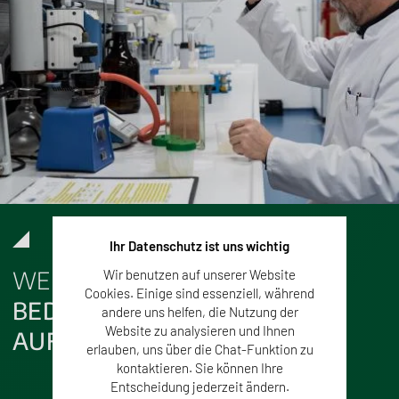
Ihr Datenschutz ist uns wichtig
WELCHE LEBENSMITTEL
Wir benutzen auf unserer Website
Cookies. Einige sind essenziell, während
BEDÜRFEN BESONDERER
andere uns helfen, die Nutzung der
Website zu analysieren und Ihnen
AUFMERKSAMKEIT?
erlauben, uns über die Chat-Funktion zu
kontaktieren. Sie können Ihre
Entscheidung jederzeit ändern.