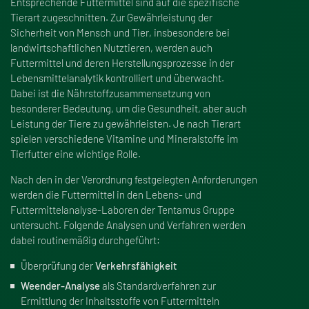
Entsprechende Futtermittel sind auf die spezifische
Tierart zugeschnitten. Zur Gewährleistung der
Sicherheit von Mensch und Tier, insbesondere bei
landwirtschaftlichen Nutztieren, werden auch
Futtermittel und deren Herstellungsprozesse in der
Lebensmittelanalytik kontrolliert und überwacht.
Dabei ist die Nährstoffzusammensetzung von
besonderer Bedeutung, um die Gesundheit, aber auch
Leistung der Tiere zu gewährleisten. Je nach Tierart
spielen verschiedene Vitamine und Mineralstoffe im
Tierfutter eine wichtige Rolle.
Nach den in der Verordnung festgelegten Anforderungen
werden die Futtermittel in den Lebens- und
Futtermittelanalyse-Laboren der Tentamus Gruppe
untersucht. Folgende Analysen und Verfahren werden
dabei routinemä
ß
ig durchgeführt:
Überprüfung der
Verkehrsfähigkeit
Weender-Analyse
als Standardverfahren zur
Ermittlung der Inhaltsstoffe von Futtermitteln