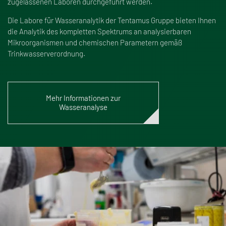
zugelassenen Laboren durchgeführt werden.
Die Labore für Wasseranalytik der Tentamus Gruppe bieten Ihnen
die Analytik des kompletten Spektrums an analysierbaren
Mikroorganismen und chemischen Parametern gemä
ß
Trinkwasserverordnung.
Mehr Informationen zur
Wasseranalyse