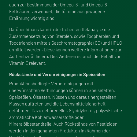
auch zur Bestimmung der Omega-3- und Omega-6-
Fettsäuren verwendet, die für eine ausgewogene
Ernährung wichtig sind.
Darüber hinaus kann in der Lebensmittelanalyse die
Zusammensetzung von Sterolen, sowie Tocpherolen und
Tocotrienolen mittels Gaschromatographie (
GC
) und
HPLC
ermittelt werden. Diese können weitere Informationen zur
Authentizität liefern. Des Weiteren ist auch der Gehalt von
Vitamin E relevant.
Rückstände und Verunreinigungen in Speiseölen
Produktionsbedingte Verunreinigungen mit
unerwünschten Verbindungen können in Speisefetten,
Speiseölen, Ölsaaten, Nüssen und daraus hergestellten
Massen auftreten und die Lebensmittelsicherheit
gefährden. Dazu gehören Blei, Glycidylester, polyzyklische
aromatische Kohlenwasserstoffe oder
Mineralölbestandteile. Auch Rückstände von Pestiziden
werden in den genannten Produkten im Rahmen der