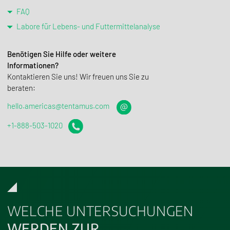
FAQ
Labore für Lebens- und Futtermittelanalyse
Benötigen Sie Hilfe oder weitere
Informationen?
Kontak­tieren Sie uns! Wir freuen uns Sie zu
beraten:
hello.americas@tentamus.com
+1-888-503-1020
WELCHE UNTERSUCHUNGEN
WERDEN ZUR