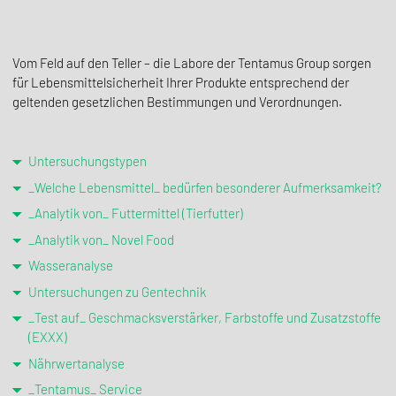
Vom Feld auf den Teller – die Labore der Tentamus Group sorgen
für Lebensmittelsicherheit Ihrer Produkte entsprechend der
geltenden gesetzlichen Bestimmungen und Verordnungen.
Untersuchungstypen
_Welche Lebensmittel_ bedürfen besonderer Aufmerksamkeit?
_Analytik von_ Futtermittel (Tierfutter)
_Analytik von_ Novel Food
Wasseranalyse
Untersuchungen zu Gentechnik
_Test auf_ Geschmacksverstärker, Farbstoffe und Zusatzstoffe
(EXXX)
Nährwertanalyse
_Tentamus_ Service