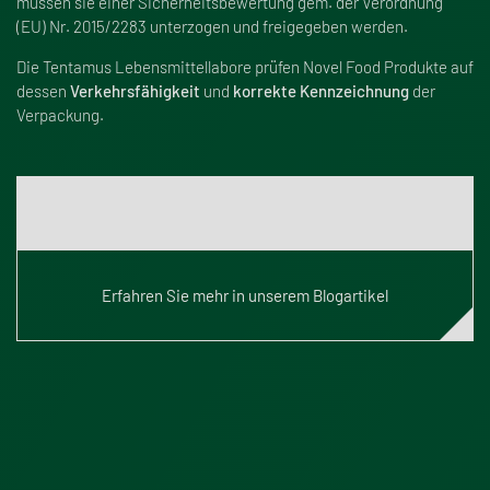
müssen sie einer Sicherheitsbewertung gem. der Verordnung
(EU) Nr. 2015/2283 unterzogen und freigegeben werden.
Die Tentamus Lebensmittellabore prüfen Novel Food Produkte auf
dessen
Verkehrsfähigkeit
und
korrekte Kennzeichnung
der
Verpackung.
Was ist Novel Food?
Erfahren Sie mehr in unserem Blogartikel