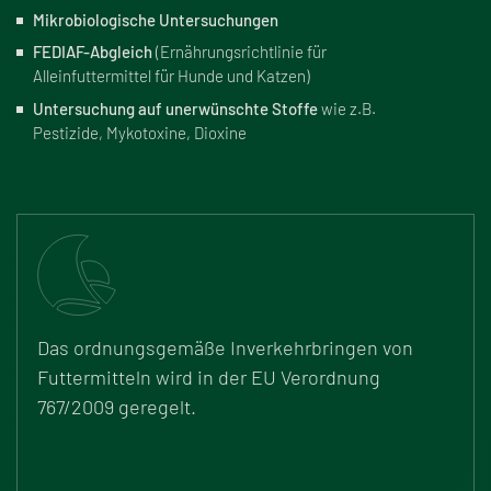
Mikrobiologische Untersuchungen
FEDIAF-Abgleich
(Ernährungsrichtlinie für
Alleinfuttermittel für Hunde und Katzen)
Untersuchung auf unerwünschte Stoffe
wie z.B.
Pestizide, Mykotoxine, Dioxine
Das ordnungsgemä
ß
e Inverkehrbringen von
Futtermitteln wird in der EU Verordnung
767/2009 geregelt.