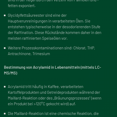
fetten exponiert.
Glycidylfettsäureester sind eine der
Hauptverunreinigungen in verarbeiteten Ölen. Sie
entstehen typischerweise in der desodorierenden Stufe
der Raffination. Diese Rückstände kommen daher in den
meisten raffinierten Speiseölen vor.
Weitere Prozesskontaminationen sind: Chlorat, THP,
Antrachinone, Trimesium
Bestimmung von Acrylamid in Lebensmitteln (mittels LC-
MS/MS)
Acrylamid tritt häufig in Kaffee, verarbeiteten
Kartoffelprodukten und Getreideprodukten während der
Maillard-Reaktion oder des „Bräunungsprozesses“ (wenn
ein Produkt bei >120°C gekocht wird) auf.
Die Maillard-Reaktion ist eine chemische Reaktion, die