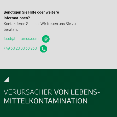
Benötigen Sie Hilfe oder weitere
Informationen?
Kontak­tieren Sie uns! Wir freuen uns Sie zu
beraten:
food@tentamus.com
+49 30 20 60 38 230
VERURSACHER
VON LEBENS­
MITTEL­KONTA­MI­NA­TION