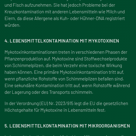
und Fisch aufzunehmen. Sie hat jedoch Probleme bei der
Kreuzkontamination mit anderen Lebensmitteln wie Milch und
Eiern, da diese Allergene als Kuh- oder Hühner-DNA registriert
würden.
4. LEBENSMITTELKONTAMINATION MIT MYKOTOXINEN
Mykotoxinkontaminationen treten in verschiedenen Phasen der
Pflanzenproduktion auf. Mykotoxine sind Stoffwechselprodukte
von Schimmelpilzen, die beim Verzehr eine toxische Wirkung
haben können. Eine primäre Mykotoxinkontamination tritt auf,
wenn pflanzliche Rohstoffe von Schimmelpilzen befallen sind.
Eine sekundäre Kontamination tritt auf, wenn Rohstoffe während
der Lagerung oder des Transports schimmeln.
In der Verordnung (EU) Nr. 2023/915 legt die EU die gesetzlichen
Höchstgehalte für Mykotoxine in Lebensmitteln fest.
5. LEBENSMITTELKONTAMINATION MIT MIKROORGANISMEN