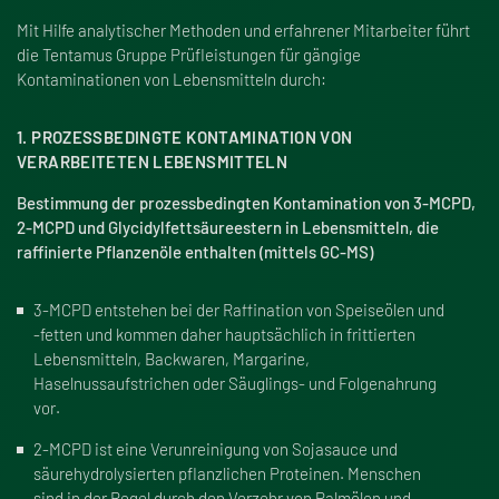
Mit Hilfe analytischer Methoden und erfahrener Mitarbeiter führt
die Tentamus Gruppe Prüfleistungen für gängige
Kontaminationen von Lebensmitteln durch:
1. PROZESSBEDINGTE KONTAMINATION VON
VERARBEITETEN LEBENSMITTELN
Bestimmung der prozessbedingten Kontamination von 3-MCPD,
2-MCPD und Glycidylfettsäureestern in Lebensmitteln, die
raffinierte Pflanzenöle enthalten (mittels GC-MS)
3-MCPD entstehen bei der Raffination von Speiseölen und
-fetten und kommen daher hauptsächlich in frittierten
Lebensmitteln, Backwaren, Margarine,
Haselnussaufstrichen oder Säuglings- und Folgenahrung
vor.
2-MCPD ist eine Verunreinigung von Sojasauce und
säurehydrolysierten pflanzlichen Proteinen. Menschen
sind in der Regel durch den Verzehr von Palmölen und -