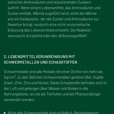
zwischen Aminosäuren und reduzierenden Zuckern
auftritt. Wenn einem Lebensmittel, das Aminosäuren und
Zucker enthält, Wärme zugeführt wird, wirkt die Wärme
wie ein Katalysator, der die Zucker und Aminosäuren zur
Reaktion bringt, wodurch eine nicht-enzymatische
Bräunung des Lebensmittels entsteht. Die Reaktion
verursacht Acrylamid oder den „Bräunungseffekt“.
2. LEBENSMITTELVERUNREINIGUNG MIT
SCHWERMETALLEN UND SCHADSTOFFEN
Schwermetalle sind alle Metalle mit einer Dichte von mehr als
5g/cm³. Zu den üblichen Schwermetallen gehören Blei, Kupfer,
Eisen, Zink, Zinn und Nickel. Diese Schadstoffe befinden sich in
der Luft und gelangen über Wasser und Boden in die
Nahrungskette, wo sie als Tierfutter und als Pflanzendünger
verwendet werden.
Nicht alle Schwermetalle sind schädlich. Beispielsweise