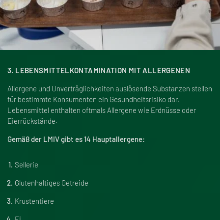
3. LEBENSMITTELKONTAMINATION MIT ALLERGENEN
Allergene und Unverträglichkeiten auslösende Substanzen stellen
für bestimmte Konsumenten ein Gesundheitsrisiko dar.
Lebensmittel enthalten oftmals Allergene wie Erdnüsse oder
Eierrückstände.
Gemä
ß
der LMIV gibt es 14 Hauptallergene:
Sellerie
Glutenhaltiges Getreide
Krustentiere
Ei