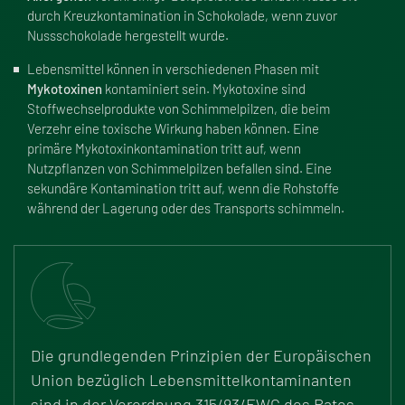
durch Kreuzkontamination in Schokolade, wenn zuvor
Nussschokolade hergestellt wurde.
Lebensmittel können in verschiedenen Phasen mit
Mykotoxinen
kontaminiert sein. Mykotoxine sind
Stoffwechselprodukte von Schimmelpilzen, die beim
Verzehr eine toxische Wirkung haben können. Eine
primäre Mykotoxinkontamination tritt auf, wenn
Nutzpflanzen von Schimmelpilzen befallen sind. Eine
sekundäre Kontamination tritt auf, wenn die Rohstoffe
während der Lagerung oder des Transports schimmeln.
Die grundlegenden Prinzipien der Europäischen
Union bezüglich Lebensmittelkontaminanten
sind in der
Verordnung 315/93/EWG
des Rates