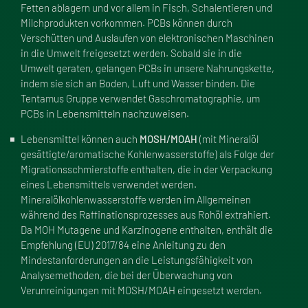
Fetten ablagern und vor allem in Fisch, Schalentieren und
Milchprodukten vorkommen. PCBs können durch
Verschütten und Auslaufen von elektronischen Maschinen
in die Umwelt freigesetzt werden. Sobald sie in die
Umwelt geraten, gelangen PCBs in unsere Nahrungskette,
indem sie sich an Boden, Luft und Wasser binden. Die
Tentamus Gruppe verwendet Gaschromatographie, um
PCBs in Lebensmitteln nachzuweisen.
Lebensmittel können auch
MOSH/MOAH
(mit Mineralöl
gesättigte/aromatische Kohlenwasserstoffe) als Folge der
Migrationsschmierstoffe enthalten, die in der Verpackung
eines Lebensmittels verwendet werden.
Mineralölkohlenwasserstoffe werden im Allgemeinen
während des Raffinationsprozesses aus Rohöl extrahiert.
Da MOH Mutagene und Karzinogene enthalten, enthält die
Empfehlung (EU) 2017/84 eine Anleitung zu den
Mindestanforderungen an die Leistungsfähigkeit von
Analysemethoden, die bei der Überwachung von
Verunreinigungen mit MOSH/MOAH eingesetzt werden.