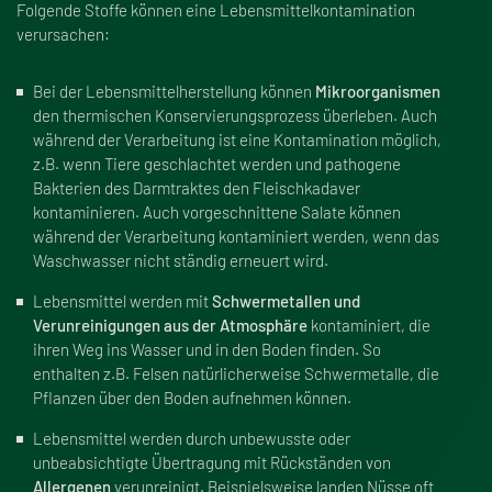
Folgende Stoffe können eine Lebensmittelkontamination
verursachen:
Bei der Lebensmittelherstellung können
Mikroorganismen
den thermischen Konservierungsprozess überleben. Auch
während der Verarbeitung ist eine Kontamination möglich,
z.B. wenn Tiere geschlachtet werden und pathogene
Bakterien des Darmtraktes den Fleischkadaver
kontaminieren. Auch vorgeschnittene Salate können
während der Verarbeitung kontaminiert werden, wenn das
Waschwasser nicht ständig erneuert wird.
Lebensmittel werden mit
Schwermetallen und
Verunreinigungen aus der Atmosphäre
kontaminiert, die
ihren Weg ins Wasser und in den Boden finden. So
enthalten z.B. Felsen natürlicherweise Schwermetalle, die
Pflanzen über den Boden aufnehmen können.
Lebensmittel werden durch unbewusste oder
unbeabsichtigte Übertragung mit Rückständen von
Allergenen
verunreinigt. Beispielsweise landen Nüsse oft