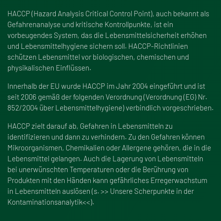
HACCP (Hazard Analysis Critical Control Point), auch bekannt als
Gefahrenanalyse und kritische Kontrollpunkte, ist ein
vorbeugendes System, das die Lebensmittelsicherheit erhöhen
und Lebensmittelhygiene sichern soll. HACCP-Richtlinien
schützen Lebensmittel vor biologischen, chemischen und
physikalischen Einflüssen.
Innerhalb der EU wurde HACCP im Jahr 2004 eingeführt und ist
seit 2006 gemä
ß
der folgenden Verordnung (Verordnung (EG) Nr.
852/2004 über Lebensmittelhygiene) verbindlich vorgeschrieben.
HACCP zielt darauf ab, Gefahren in Lebensmitteln zu
identifizieren und dann zu verhindern. Zu den Gefahren können
Mikroorganismen, Chemikalien oder Allergene gehören, die in die
Lebensmittel gelangen. Auch die Lagerung von Lebensmitteln
bei unerwünschten Temperaturen oder die Berührung von
Produkten mit den Händen kann gefährliches Erregerwachstum
in Lebensmitteln auslösen (s. >> Unsere Scherpunkte in der
Kontaminationsanalytik<<).