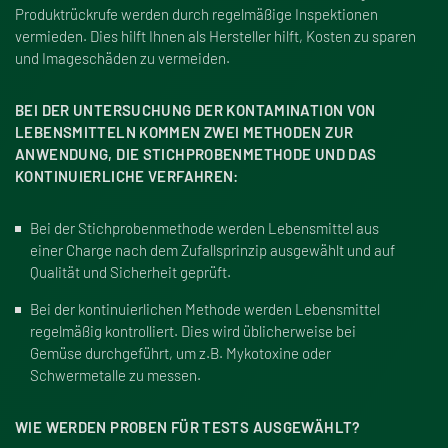
Produktrückrufe werden durch regelmä
ß
ige Inspektionen
vermieden. Dies hilft Ihnen als Hersteller hilft, Kosten zu sparen
und Imageschäden zu vermeiden.
BEI DER UNTERSUCHUNG DER KONTAMINATION VON
LEBENSMITTELN KOMMEN ZWEI METHODEN ZUR
ANWENDUNG, DIE STICHPROBENMETHODE UND DAS
KONTINUIERLICHE VERFAHREN:
Bei der Stichprobenmethode werden Lebensmittel aus
einer Charge nach dem Zufallsprinzip ausgewählt und auf
Qualität und Sicherheit geprüft.
Bei der kontinuierlichen Methode werden Lebensmittel
regelmä
ß
ig kontrolliert. Dies wird üblicherweise bei
Gemüse durchgeführt, um z.B. Mykotoxine oder
Schwermetalle zu messen.
WIE WERDEN PROBEN FÜR TESTS AUSGEWÄHLT?