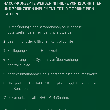
HACCP-KONZEPTE WERDEN MITHILFE VON 12 SCHRITTEN
UND 7 PRINZIPIEN IMPLEMENTIERT. DIE 7 PRINZIPIEN
LAUTEN:
Durchführung einer Gefahrenanalyse, in der alle
potenziellen Gefahren identifiziert werden
Bestimmung der kritischen Kontrollpunkte
Festlegung kritischer Grenzwerte
Einrichtung eines Systems zur Überwachung der
Kontrollpunkte
Korrekturma
ß
nahmen bei Überschreitung der Grenzwerte
Überprüfung des HACCP-Konzepts und ggf. Überarbeitung
des Konzepts
Dokumentation aller HACCP-Ma
ß
nahmen