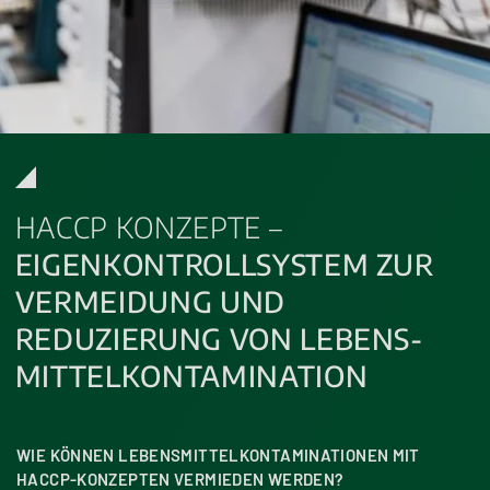
HACCP KONZEPTE –
EIGENKONTROLLSYSTEM ZUR
VERMEIDUNG UND
REDUZIERUNG VON LEBENS­
MITTEL­KONTA­MI­NA­TION
WIE KÖNNEN LEBENSMITTELKONTAMINATIONEN MIT
HACCP-KONZEPTEN VERMIEDEN WERDEN?