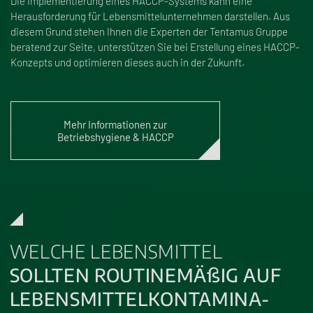
Die Implementierung eines HACCP-Systems kann eine
Herausforderung für Lebensmittelunternehmen darstellen. Aus
diesem Grund stehen Ihnen die Experten der Tentamus Gruppe
beratend zur Seite, unterstützen Sie bei Erstellung eines HACCP-
Konzepts und optimieren dieses auch in der Zukunft.
Mehr Informationen zur
Betriebshygiene & HACCP
WELCHE LEBENSMITTEL
SOLLTEN ROUTINEMÄ
ß
IG AUF
LEBENS­MIT­TEL­KON­TA­MI­NA­