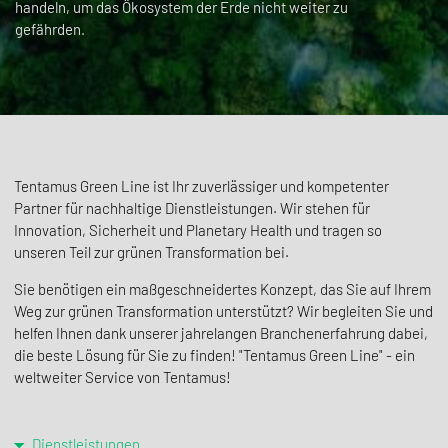
handeln, um das Ökosystem der Erde nicht weiter zu
gefährden.
Tentamus Green Line ist Ihr zuverlässiger und kompetenter
Partner für nachhaltige Dienstleistungen. Wir stehen für
Innovation, Sicherheit und Planetary Health und tragen so
unseren Teil zur grünen Transformation bei.
Sie benötigen ein maßgeschneidertes Konzept, das Sie auf Ihrem
Weg zur grünen Transformation unterstützt? Wir begleiten Sie und
helfen Ihnen dank unserer jahrelangen Branchenerfahrung dabei,
die beste Lösung für Sie zu finden! "Tentamus Green Line" - ein
weltweiter Service von Tentamus!
Dienstleistungen