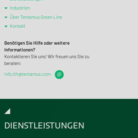
Industrien
Über Tentamus Green Line
Kontakt
Benötigen Sie Hilfe oder weitere
Informationen?
Kontak­tieren Sie uns! Wir freuen uns Sie zu
beraten:
info.tih@tentamus.com
DIENSTLEISTUNGEN