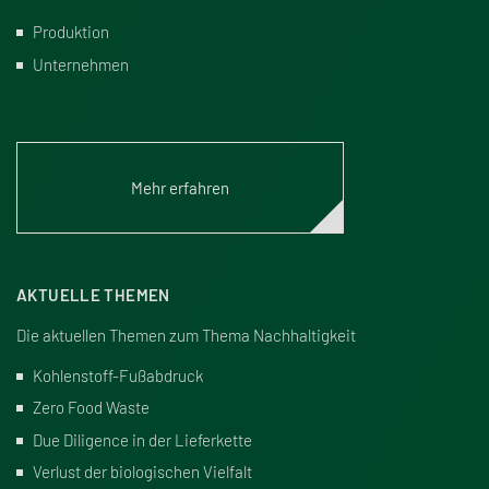
Produktion
Unternehmen
Mehr erfahren
AKTUELLE THEMEN
Die aktuellen Themen zum Thema Nachhaltigkeit
Kohlenstoff-Fu
ß
abdruck
Zero Food Waste
Due Diligence in der Lieferkette
Verlust der biologischen Vielfalt