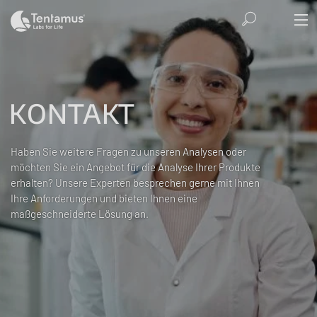
KONTAKT
Haben Sie weitere Fragen zu unseren Analysen oder
möchten Sie ein Angebot für die Analyse Ihrer Produkte
erhalten? Unsere Experten besprechen gerne mit Ihnen
Ihre Anforderungen und bieten Ihnen eine
maßgeschneiderte Lösung an.