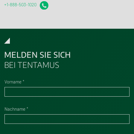
+1-888-503-1020
MELDEN SIE SICH
BEI TENTAMUS
Vorname
Nachname