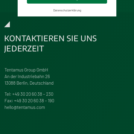
Datenschutzerklärung
KONTAKTIEREN SIE UNS
JEDERZEIT
Tentamus Group GmbH
An der Industriebahn 26
13088 Berlin, Deutschland
Tel:
+49 30 20 60 38 – 230
Fax: +49 30 20 60 38 – 190
hello@tentamus.com