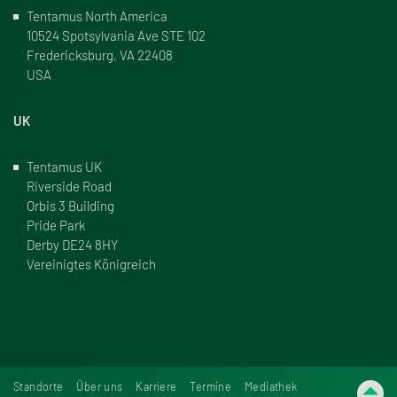
Tentamus North America
10524 Spotsylvania Ave STE 102
Fredericksburg, VA 22408
USA
UK
Tentamus UK
Riverside Road
Orbis 3 Building
Pride Park
Derby DE24 8HY
Vereinigtes Königreich
Standorte
Über uns
Karriere
Termine
Mediathek