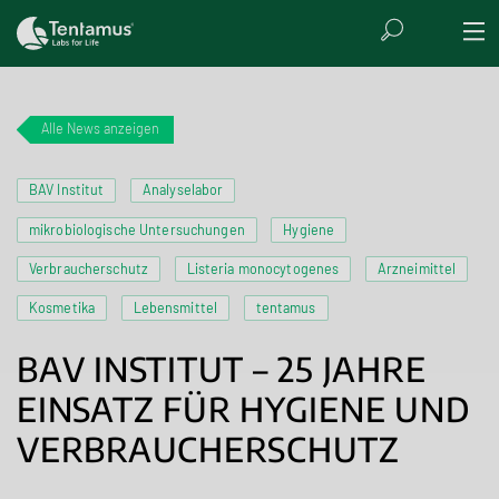
Alle News anzeigen
BAV Institut
Analyselabor
mikrobiologische Untersuchungen
Hygiene
Verbraucherschutz
Listeria monocytogenes
Arzneimittel
Kosmetika
Lebensmittel
tentamus
BAV INSTITUT – 25 JAHRE
EINSATZ FÜR HYGIENE UND
VERBRAUCHERSCHUTZ