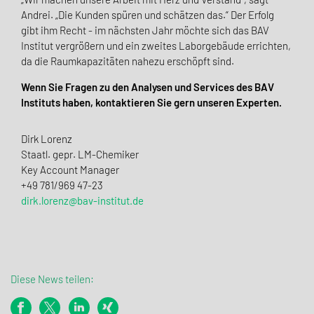
Andrei. „Die Kunden spüren und schätzen das.“ Der Erfolg
gibt ihm Recht - im nächsten Jahr möchte sich das BAV
Institut vergrößern und ein zweites Laborgebäude errichten,
da die Raumkapazitäten nahezu erschöpft sind.
Wenn Sie Fragen zu den Analysen und Services des BAV
Instituts haben, kontaktieren Sie gern unseren Experten.
Dirk Lorenz
Staatl. gepr. LM-Chemiker
Key Account Manager
+49 781/969 47-23
dirk.lorenz@bav-institut.de
Diese News teilen: