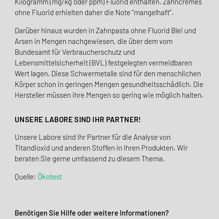
Kilogramm (mg/kg oder ppm) Fluorid enthalten. Zahncremes
ohne Fluorid erhielten daher die Note "mangelhaft".
Darüber hinaus wurden in Zahnpasta ohne Fluorid Blei und
Arsen in Mengen nachgewiesen, die über dem vom
Bundesamt für Verbraucherschutz und
Lebensmittelsicherheit (BVL) festgelegten vermeidbaren
Wert lagen. Diese Schwermetalle sind für den menschlichen
Körper schon in geringen Mengen gesundheitsschädlich. Die
Hersteller müssen ihre Mengen so gering wie möglich halten.
UNSERE LABORE SIND IHR PARTNER!
Unsere Labore sind Ihr Partner für die Analyse von
Titandioxid und anderen Stoffen in Ihren Produkten. Wir
beraten Sie gerne umfassend zu diesem Thema.
Quelle:
Ökotest
Benötigen Sie Hilfe oder weitere Informationen?