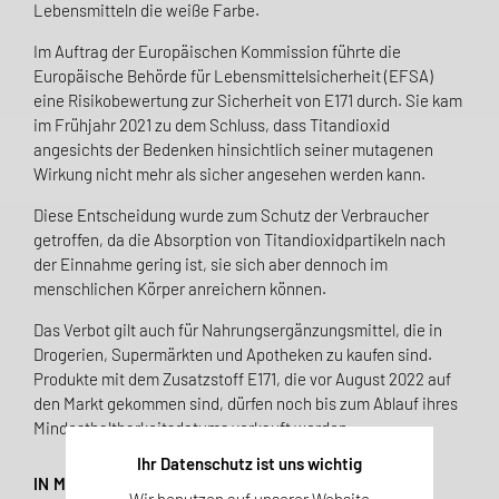
Lebensmitteln die weiße Farbe.
Im Auftrag der Europäischen Kommission führte die
Europäische Behörde für Lebensmittelsicherheit (EFSA)
eine Risikobewertung zur Sicherheit von E171 durch. Sie kam
im Frühjahr 2021 zu dem Schluss, dass Titandioxid
angesichts der Bedenken hinsichtlich seiner mutagenen
Wirkung nicht mehr als sicher angesehen werden kann.
Diese Entscheidung wurde zum Schutz der Verbraucher
getroffen, da die Absorption von Titandioxidpartikeln nach
der Einnahme gering ist, sie sich aber dennoch im
menschlichen Körper anreichern können.
Das Verbot gilt auch für Nahrungsergänzungsmittel, die in
Drogerien, Supermärkten und Apotheken zu kaufen sind.
Produkte mit dem Zusatzstoff E171, die vor August 2022 auf
den Markt gekommen sind, dürfen noch bis zum Ablauf ihres
Mindesthaltbarkeitsdatums verkauft werden.
Ihr Datenschutz ist uns wichtig
IN MEDIKAMENTEN WEITERHIN ERLAUBT