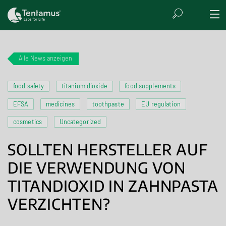
Alle News anzeigen
food safety
titanium dioxide
food supplements
EFSA
medicines
toothpaste
EU regulation
cosmetics
Uncategorized
SOLLTEN HERSTELLER AUF
DIE VERWENDUNG VON
TITANDIOXID IN ZAHNPASTA
VERZICHTEN?