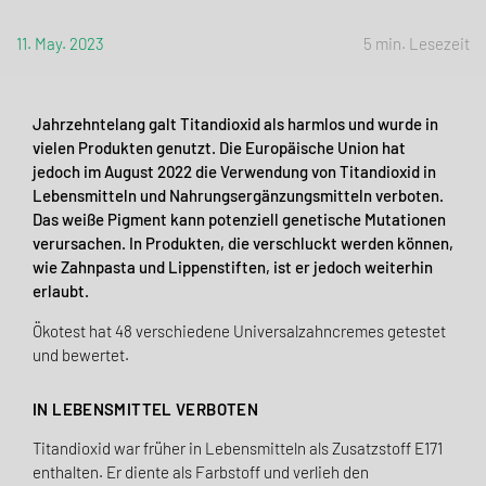
11. May. 2023
5 min. Lesezeit
Jahrzehntelang galt Titandioxid als harmlos und wurde in
vielen Produkten genutzt. Die Europäische Union hat
jedoch im August 2022 die Verwendung von Titandioxid in
Lebensmitteln und Nahrungsergänzungsmitteln verboten.
Das weiße Pigment kann potenziell genetische Mutationen
verursachen. In Produkten, die verschluckt werden können,
wie Zahnpasta und Lippenstiften, ist er jedoch weiterhin
erlaubt.
Ökotest hat 48 verschiedene Universalzahncremes getestet
und bewertet.
IN LEBENSMITTEL VERBOTEN
Titandioxid war früher in Lebensmitteln als Zusatzstoff E171
enthalten. Er diente als Farbstoff und verlieh den