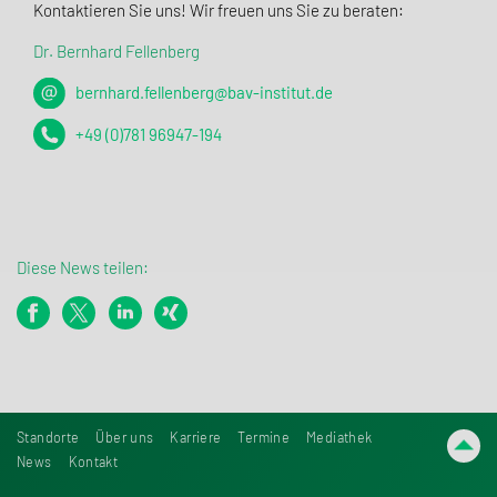
Kontak­tieren Sie uns! Wir freuen uns Sie zu beraten:
Dr. Bernhard Fellenberg
bernhard.fellenberg@bav-institut.de
+49 (0)781 96947-194
Diese News teilen:
Standorte
Über uns
Karriere
Termine
Mediathek
News
Kontakt