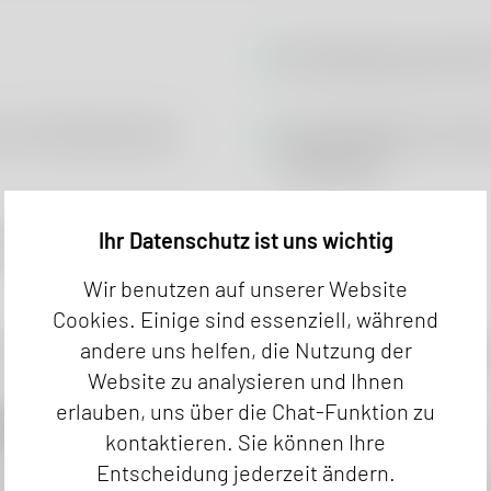
Beschäftigungsmateria
r mehr Wohlbefinden
Regelmäßige Kontroll
Prüfstellen
Ihr Datenschutz ist uns wichtig
 aktuellen
Wir benutzen auf unserer Website
Cookies. Einige sind essenziell, während
andere uns helfen, die Nutzung der
ne bessere Tierhaltung in der deutschen Landwirts
Website zu analysieren und Ihnen
erlauben, uns über die Chat-Funktion zu
CHNUNG ZUR INITIATIVE TIERWOHL IM HANDEL?
kontaktieren. Sie können Ihre
Entscheidung jederzeit ändern.
ibt es eine vierstufige Haltungsform-Kennzeichnung