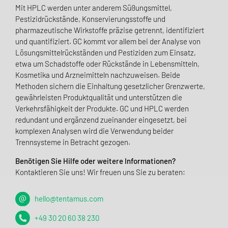
Mit HPLC werden unter anderem Süßungsmittel,
Pestizidrückstände, Konservierungsstoffe und
pharmazeutische Wirkstoffe präzise getrennt, identifiziert
und quantifiziert. GC kommt vor allem bei der Analyse von
Lösungsmittelrückständen und Pestiziden zum Einsatz,
etwa um Schadstoffe oder Rückstände in Lebensmitteln,
Kosmetika und Arzneimitteln nachzuweisen. Beide
Methoden sichern die Einhaltung gesetzlicher Grenzwerte,
gewährleisten Produktqualität und unterstützen die
Verkehrsfähigkeit der Produkte. GC und HPLC werden
redundant und ergänzend zueinander eingesetzt, bei
komplexen Analysen wird die Verwendung beider
Trennsysteme in Betracht gezogen.
Benötigen Sie Hilfe oder weitere Informationen?
Kontak­tieren Sie uns! Wir freuen uns Sie zu beraten:
hello@tentamus.com
+49 30 20 60 38 230