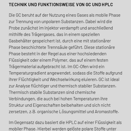
TECHNIK UND FUNKTIONSWEISE VON GC UND HPLC
Die GC beruht auf der Nutzung eines Gases als mobile Phase
zur Trennung von unpolaren Substanzen. Dabei wird die
Probe zunächst im Injektor verdampft und anschließend
mithilfe des Trägergases, das in einem speziellen
Gasbehälter gespeichert ist, durch eine mit stationärer
Phase beschichtete Trennsäule geführt. Diese stationäre
Phase besteht in der Regel aus einer hochsiedenden
Flüssigkeit oder einem Polymer, das auf einem festen
Trägermaterial aufgebracht ist. Im GC-Ofen wird ein
Temperaturgradient angewendet, sodass die Stoffe aufgrund
ihrer Flüchtigkeit und Wechselwirkung eluieren. GC ist ideal
zur Analyse flüchtiger und thermisch stabiler Substanzen.
Thermisch stabile Substanzen sind chemische
Verbindungen, die auch bei hohen Temperaturen ihre
Struktur und Eigenschaften beibehalten und sich nicht
zersetzen, z.B. organische Lösungsmittel und Aromastoffe.
Im Gegensatz dazu basiert die HPLC auf einer Flüssigkeit als
mobiler Phase. Hierbei werden gelöste polare Stoffe unter