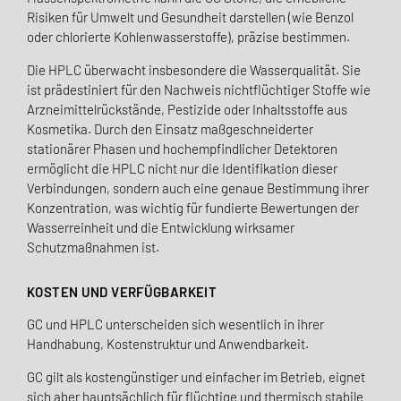
Risiken für Umwelt und Gesundheit darstellen (wie Benzol
oder chlorierte Kohlenwasserstoffe), präzise bestimmen.
Die HPLC überwacht insbesondere die Wasserqualität. Sie
ist prädestiniert für den Nachweis nichtflüchtiger Stoffe wie
Arzneimittelrückstände, Pestizide oder Inhaltsstoffe aus
Kosmetika. Durch den Einsatz maßgeschneiderter
stationärer Phasen und hochempfindlicher Detektoren
ermöglicht die HPLC nicht nur die Identifikation dieser
Verbindungen, sondern auch eine genaue Bestimmung ihrer
Konzentration, was wichtig für fundierte Bewertungen der
Wasserreinheit und die Entwicklung wirksamer
Schutzmaßnahmen ist.
KOSTEN UND VERFÜGBARKEIT
GC und HPLC unterscheiden sich wesentlich in ihrer
Handhabung, Kostenstruktur und Anwendbarkeit.
GC gilt als kostengünstiger und einfacher im Betrieb, eignet
sich aber hauptsächlich für flüchtige und thermisch stabile