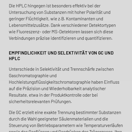
Die HPLC hingegen ist besonders effektiv bei der
Untersuchung von Substanzen mit hoher Polarität und
geringer Flüchtigkeit, wie z.B. Kontaminanten und
Lebensmittelzusätze. Dank verschiedener Detektortypen
wie Fluoreszenz- oder MS-Detektoren lassen sich diese
Verbindungen präzise identifizieren und quantifizieren.
EMPFINDLICHKEIT UND SELEKTIVITÄT VON GC UND
HPLC
Unterschiede in Selektivität und Trennschärfe zwischen
Gaschromatographie und
Hochleistungsflüssigkeitschromatographie haben Einfluss
auf die Präzision und Wiederholbarkeit analytischer
Resultate, etwa in der Produktkontrolle oder bei
sicherheitsrelevanten Prüfungen.
Die GC erzielt eine exakte Trennung bestimmter Substanzen
durch die Wahl geeigneter Säulenmaterialien und die
Steuerung von Betriebsparametern wie Temperaturverläufen
sowie das Gasflüssen und Gasdrücken des Trägergases. Ihre