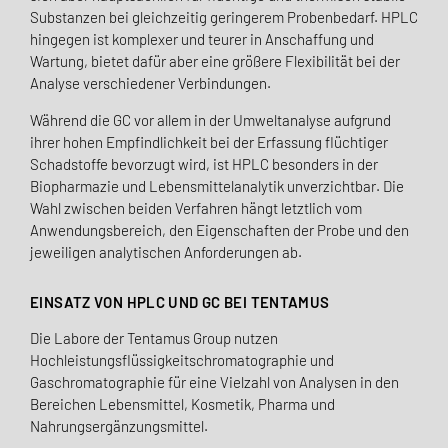
Substanzen bei gleichzeitig geringerem Probenbedarf. HPLC
hingegen ist komplexer und teurer in Anschaffung und
Wartung, bietet dafür aber eine größere Flexibilität bei der
Analyse verschiedener Verbindungen.
Während die GC vor allem in der Umweltanalyse aufgrund
ihrer hohen Empfindlichkeit bei der Erfassung flüchtiger
Schadstoffe bevorzugt wird, ist HPLC besonders in der
Biopharmazie und Lebensmittelanalytik unverzichtbar. Die
Wahl zwischen beiden Verfahren hängt letztlich vom
Anwendungsbereich, den Eigenschaften der Probe und den
jeweiligen analytischen Anforderungen ab.
EINSATZ VON HPLC UND GC BEI TENTAMUS
Die Labore der Tentamus Group nutzen
Hochleistungsflüssigkeitschromatographie und
Gaschromatographie für eine Vielzahl von Analysen in den
Bereichen Lebensmittel, Kosmetik, Pharma und
Nahrungsergänzungsmittel.