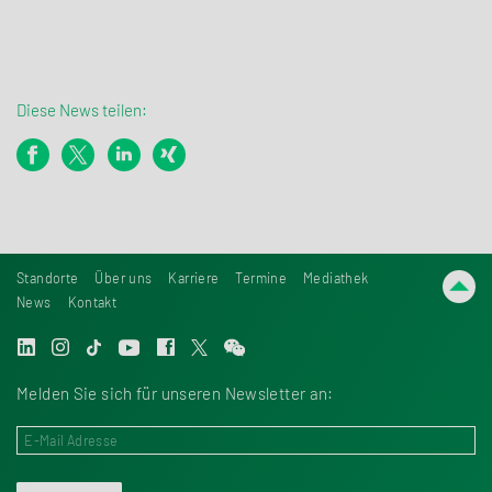
Diese News teilen:
Standorte
Über uns
Karriere
Termine
Mediathek
News
Kontakt
Melden Sie sich für unseren Newsletter an: