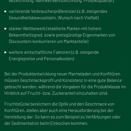
Bezeichnung, Nährwertkennzeichnung, Produktqualität)
variierende Verbraucherpräferenzen (z.B. steigendes
Gesundheitsbewusstsein, Wunsch nach Vielfalt)
starker Wettbewerb (etablierte Marken mit hohem
Bekanntheitsgrad, sowie preisgünstige Eigenmarken von
Discountern konkurrieren um Marktanteile)
weitere wirtschaftliche Faktoren (z.B. steigende
Energiepreise und Personalkosten)
Bei der Produktentwicklung neuer Marmeladen und Konfitüren
müssen Geschmacksprofil und Konsistenz in eine gute Balance
gebracht werden, während die Vorgaben für die Produktklasse im
Hinblick auf Frucht- bzw. Zuckeranteil einzuhalten sind.
Fruchtstücke bereichern die Optik und den Geschmack von
Konfitüren, stellen aber auch eine Herausforderung bei der
Herstellung dar. So kann es zum Beispiel zu Verfärbungen oder
der Sedimentation beim Einkochen kommen.