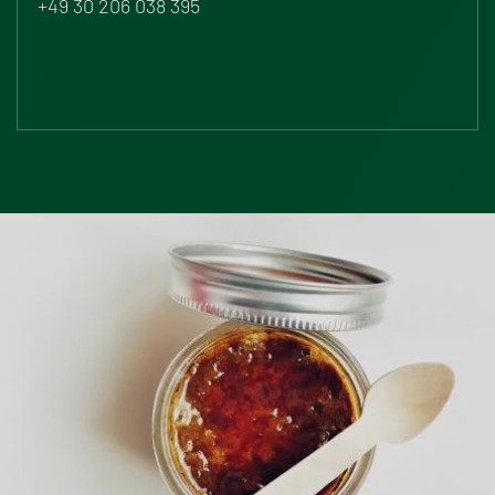
+49 30 206 038 395