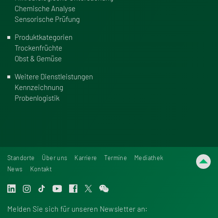
Chemische Analyse
Sensorische Prüfung
Produkt­ka­te­go­rien
Trockenfrüchte
Obst & Gemüse
Weitere Dienst­leis­tungen
Kennzeichnung
Probenlogistik
Standorte
Über uns
Karriere
Termine
Mediathek
News
Kontakt
Melden Sie sich für unseren Newsletter an: