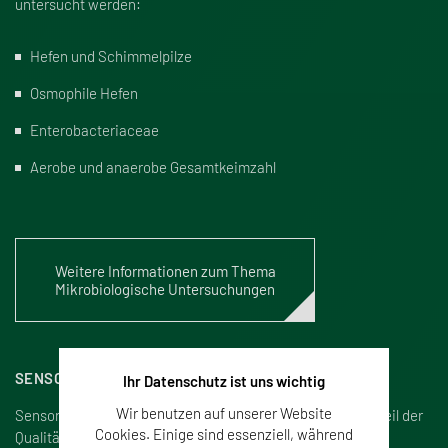
untersucht werden:
Hefen und Schimmelpilze
Osmophile Hefen
Enterobacteriaceae
Aerobe und anaerobe Gesamtkeimzahl
Weitere Informationen zum Thema
Mikrobiologische Untersuchungen
SENSORISCHE PRÜFUNG
Ihr Datenschutz ist uns wichtig
Wir benutzen auf unserer Website
Sensorische Prüfungen sind ein unverzichtbarer Bestandteil der
Cookies. Einige sind essenziell, während
Qualitätssicherung und Produktentwicklung bei