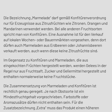
Die Bezeichnung „Marmelade“ darf gemäß Konfitürenverordnung
nur für Erzeugnisse aus Zitrusfrüchten wie Zitronen, Orangen und
Mandarinen verwendet werden. Bei alle anderen Fruchtsorten
spricht man von Konfitüren. Eine Ausnahme ist für den Verkauf
auf lokalen Wochen- oder Bauernmärkten vorgesehen, denn dort
dürfen auch Marmeladen aus Erdbeeren oder Johannisbeeren
verkauft werden, auch wenn diese keine Zitrusfrüchte sind.
Im Gegensatz zu Konfitüren und Marmeladen, die aus
eingekochten Früchten hergestellt werden, werden Gelees in der
Regel nur aus Fruchtsaft, Zucker und Geliermittel hergestellt und
enthalten normalerweise keine Fruchtstücke.
Die Zusammensetzung von Marmeladen und Konfitüren ist
rechtlich genau geregelt. Je nach Obstsorte ist ein
Mindestfruchtgehalt vorgeschrieben, Farbstoffe oder
Aromazusätze dürfen nicht enthalten sein. Für die
Zusatzbezeichnung „Extra“ muss das Produkt einen höheren