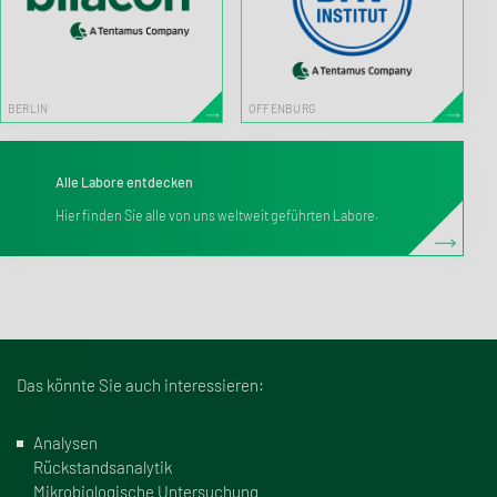
BERLIN
OFFENBURG
Alle Labore entdecken
Hier finden Sie alle von uns weltweit geführten Labore.
Das könnte Sie auch interessieren:
Analysen
Rückstandsanalytik
Mikrobiologische Untersuchung