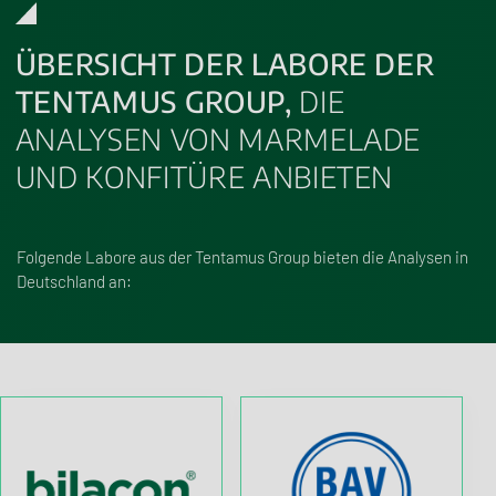
ÜBERSICHT DER LABORE DER
TENTAMUS GROUP,
DIE
ANALYSEN VON MARMELADE
UND KONFITÜRE ANBIETEN
Folgende Labore aus der Tentamus Group bieten die Analysen in
Deutschland an: