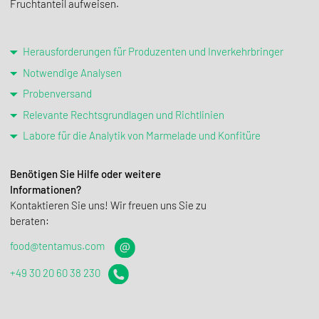
Fruchtanteil aufweisen.
Herausforderungen für Produzenten und Inverkehrbringer
Notwendige Analysen
Probenversand
Relevante Rechtsgrundlagen und Richtlinien
Labore für die Analytik von Marmelade und Konfitüre
Benötigen Sie Hilfe oder weitere
Informationen?
Kontak­tieren Sie uns! Wir freuen uns Sie zu
beraten:
food@tentamus.com
+49 30 20 60 38 230