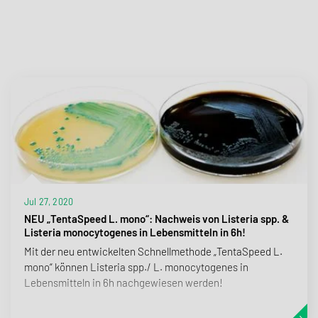
Jul 27, 2020
NEU „TentaSpeed L. mono“: Nachweis von Listeria spp. &
Listeria monocytogenes in Lebensmitteln in 6h!
Mit der neu entwickelten Schnellmethode „TentaSpeed L.
mono“ können Listeria spp./ L. monocytogenes in
Lebensmitteln in 6h nachgewiesen werden!