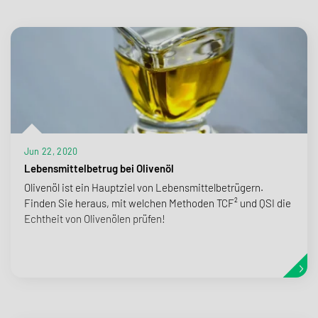
Jun 22, 2020
Lebensmittelbetrug bei Olivenöl
Olivenöl ist ein Hauptziel von Lebensmittelbetrügern.
Finden Sie heraus, mit welchen Methoden TCF² und QSI die
Echtheit von Olivenölen prüfen!