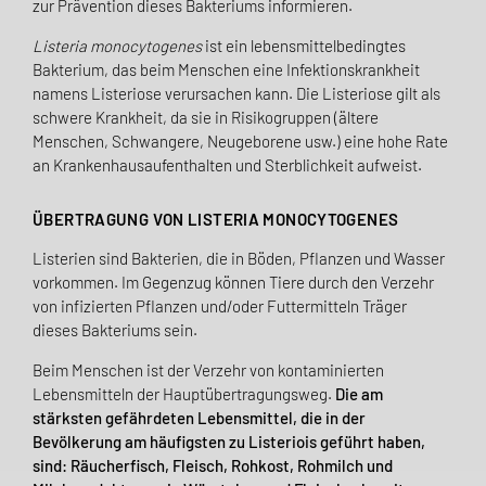
zur Prävention dieses Bakteriums informieren.
Listeria monocytogenes
ist ein lebensmittelbedingtes
Bakterium, das beim Menschen eine Infektionskrankheit
namens Listeriose verursachen kann. Die Listeriose gilt als
schwere Krankheit, da sie in Risikogruppen (ältere
Menschen, Schwangere, Neugeborene usw.) eine hohe Rate
an Krankenhausaufenthalten und Sterblichkeit aufweist.
ÜBERTRAGUNG VON LISTERIA MONOCYTOGENES
Listerien sind Bakterien, die in Böden, Pflanzen und Wasser
vorkommen. Im Gegenzug können Tiere durch den Verzehr
von infizierten Pflanzen und/oder Futtermitteln Träger
dieses Bakteriums sein.
Beim Menschen ist der Verzehr von kontaminierten
Lebensmitteln der Hauptübertragungsweg.
Die am
stärksten gefährdeten Lebensmittel, die in der
Bevölkerung am häufigsten zu Listeriois geführt haben,
sind: Räucherfisch, Fleisch, Rohkost, Rohmilch und