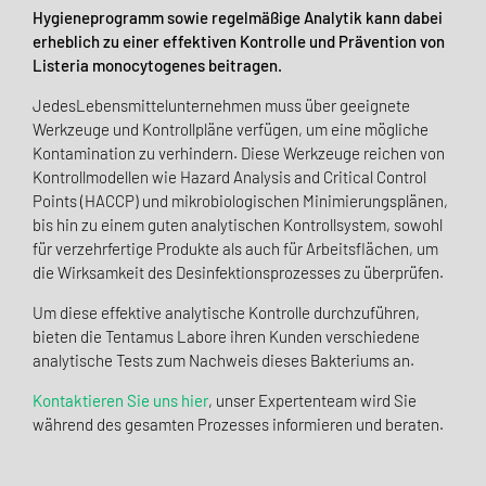
Hygieneprogramm sowie regelmäßige Analytik kann dabei
erheblich zu einer effektiven Kontrolle und Prävention von
Listeria monocytogenes beitragen.
JedesLebensmittelunternehmen muss über geeignete
Werkzeuge und Kontrollpläne verfügen, um eine mögliche
Kontamination zu verhindern. Diese Werkzeuge reichen von
Kontrollmodellen wie Hazard Analysis and Critical Control
Points (HACCP) und mikrobiologischen Minimierungsplänen,
bis hin zu einem guten analytischen Kontrollsystem, sowohl
für verzehrfertige Produkte als auch für Arbeitsflächen, um
die Wirksamkeit des Desinfektionsprozesses zu überprüfen.
Um diese effektive analytische Kontrolle durchzuführen,
bieten die Tentamus Labore ihren Kunden verschiedene
analytische Tests zum Nachweis dieses Bakteriums an.
Kontaktieren Sie uns hier
, unser Expertenteam wird Sie
während des gesamten Prozesses informieren und beraten.