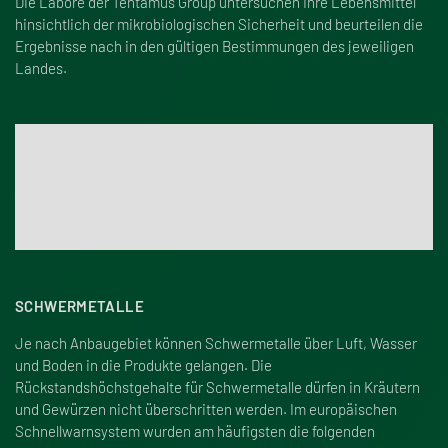
Die Labore der Tentamus Group untersuchen Ihre Lebensmittel
hinsichtlich der mikrobiologischen Sicherheit und beurteilen die
Ergebnisse nach in den gültigen Bestimmungen des jeweiligen
Landes.
Weitere Informationen zur mikrobiologischen
Untersuchung von Lebensmitteln
Klicken Sie hier
SCHWERMETALLE
Je nach Anbaugebiet können Schwermetalle über Luft, Wasser
und Boden in die Produkte gelangen. Die
Rückstandshöchstgehalte für Schwermetalle dürfen in Kräutern
und Gewürzen nicht überschritten werden. Im europäischen
Schnellwarnsystem wurden am häufigsten die folgenden