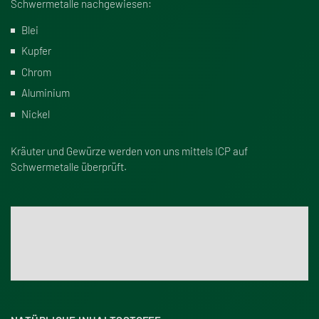
Schwermetalle nachgewiesen:
Blei
Kupfer
Chrom
Aluminium
Nickel
Kräuter und Gewürze werden von uns mittels ICP auf
Schwermetalle überprüft.
Weitere Informationen über Lebensmittelkontamination
Klicken Sie hier