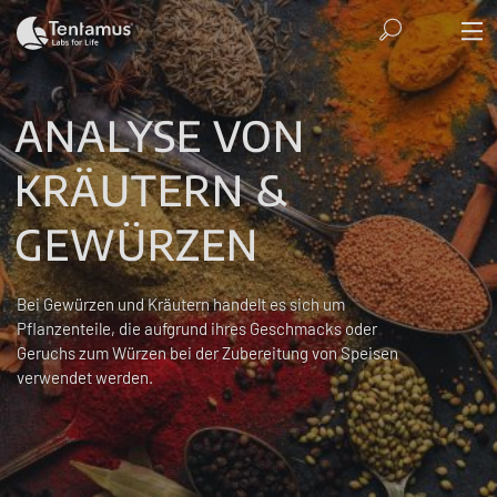
ANALYSE VON
KRÄUTERN &
GEWÜRZEN
Bei Gewürzen und Kräutern handelt es sich um
Pflanzenteile, die aufgrund ihres Geschmacks oder
Geruchs zum Würzen bei der Zubereitung von Speisen
verwendet werden.