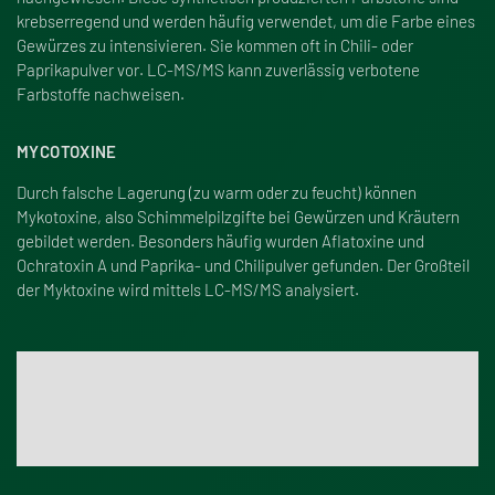
krebserregend und werden häufig verwendet, um die Farbe eines
Gewürzes zu intensivieren. Sie kommen oft in Chili- oder
Paprikapulver vor. LC-MS/MS kann zuverlässig verbotene
Farbstoffe nachweisen.
MYCOTOXINE
Durch falsche Lagerung (zu warm oder zu feucht) können
Mykotoxine, also Schimmelpilzgifte bei Gewürzen und Kräutern
gebildet werden. Besonders häufig wurden Aflatoxine und
Ochratoxin A und Paprika- und Chilipulver gefunden. Der Gro
ß
teil
der Myktoxine wird mittels LC-MS/MS analysiert.
Weitere Informationen zur Rückstandsanalytik
Klicken Sie hier