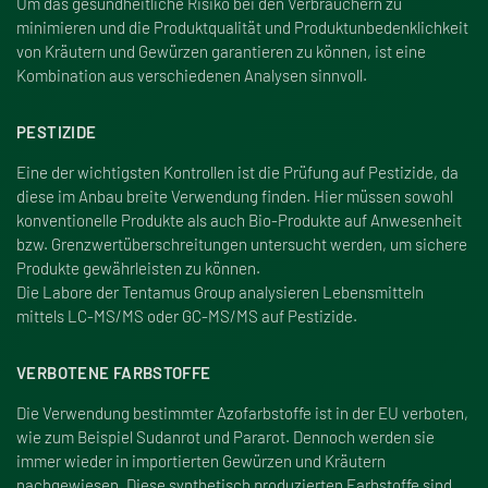
Um das gesundheitliche Risiko bei den Verbrauchern zu
minimieren und die Produktqualität und Produktunbedenklichkeit
von Kräutern und Gewürzen garantieren zu können, ist eine
Kombination aus verschiedenen Analysen sinnvoll.
PESTIZIDE
Eine der wichtigsten Kontrollen ist die Prüfung auf Pestizide, da
diese im Anbau breite Verwendung finden. Hier müssen sowohl
konventionelle Produkte als auch Bio-Produkte auf Anwesenheit
bzw. Grenzwertüberschreitungen untersucht werden, um sichere
Produkte gewährleisten zu können.
Die Labore der Tentamus Group analysieren Lebensmitteln
mittels LC-MS/MS oder GC-MS/MS auf Pestizide.
VERBOTENE FARBSTOFFE
Die Verwendung bestimmter Azofarbstoffe ist in der EU verboten,
wie zum Beispiel Sudanrot und Pararot. Dennoch werden sie
immer wieder in importierten Gewürzen und Kräutern
nachgewiesen. Diese synthetisch produzierten Farbstoffe sind