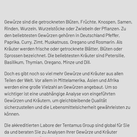
Gewürze sind die getrockneten Blüten, Früchte, Knospen, Samen,
Rinden, Wurzeln, Wurzelstöcke oder Zwiebeln der Pflanzen. Zu
den beliebtesten Gewürzen gehören in Deutschland Pfeffer,
Paprika, Curry, Zimt, Muskatnuss, Oregano und Rosmarin. Als
Kräuter werden frische oder getrocknete Blätter, Blüten oder
Sprossen bezeichnet. Die beliebtesten Kräuter sind Petersilie,
Basilikum, Thymian, Oregano, Minze und Dill.
Doch es gibt noch so viel mehr Gewürze und Kräuter aus allen
Teilen der Welt. Vor allem in Mittelamerika, Asien und Afrika
werden eine große Vielzahl an Gewürzen angebaut. Um so
wichtiger ist eine unabhängige Analyse von eingeführten
Gewürzen und Kräutern, um gleichbleibende Qualität
sicherzustellen und die Lebensmittelsicherheit gewährleisten zu
können.
Die akkreditierten Labore der Tentamus Group sind global für Sie
da und beraten Sie zu Analysen Ihrer Gewürze und Kräuter